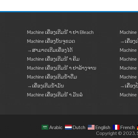
Machine ເຄື່ອງເຕີມນ້ ຳ ຢາ Bleach
Machine ເ
Machine ເຄື່ອງບັນຈຸຂວດ
→ເຄື່ອງເ
→ສາມາດເຕີມເຄື່ອງໄດ້
Machine 
Machine ເຄື່ອງເຕີມນ້ ຳ ຄີມ
Machine ເ
Machine ເຄື່ອງເຕີມນ້ ຳ ຢາລ້າງຈານ
Machine ເ
Machine ເຄື່ອງເຕີມນໍ້າດື່ມ
Machine 
→ເຄື່ອງເຕີມນໍ້າມັນ
→ເຄື່ອງປ
Machine ເຄື່ອງເຕີມນ້ ຳ ມັນລໍ່
Machine
Arabic
Dutch
English
French
Copyright © 2023, S