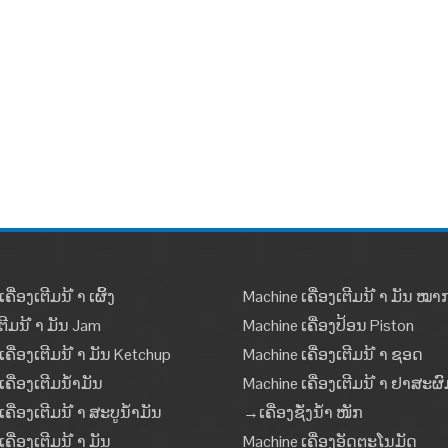
ຄື່ອງເຕີມນ້ ຳ ເຜິ້ງ
Machine ເຄື່ອງເຕີມນ້ ຳ ມັນ ໝ
ຕີມນ້ ຳ ມັນ Jam
Machine ເຄື່ອງປ້ອນ Piston
ເຄື່ອງເຕີມນ້ ຳ ມັນ Ketchup
Machine ເຄື່ອງເຕີມນ້ ຳ ຊອດ
ຄື່ອງເຕີມນໍ້າມັນ
Machine ເຄື່ອງເຕີມນ້ ຳ ຢາສະຜົ
ຄື່ອງເຕີມນ້ ຳ ສະບູນໍ້າມັນ
→ເຄື່ອງຊັ່ງນໍ້າ ໜັກ
ເຄື່ອງເຕີມນ້ ຳ ມັນ
Machine ເຄື່ອງອັດຕະໂນມັດ