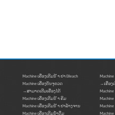
Machine ເຄື່ອງເຕີມນ້ ຳ ຢາ Bleach
Machine ເ
Machine ເຄື່ອງບັນຈຸຂວດ
→ເຄື່ອງເ
→ສາມາດເຕີມເຄື່ອງໄດ້
Machine 
Machine ເຄື່ອງເຕີມນ້ ຳ ຄີມ
Machine ເ
Machine ເຄື່ອງເຕີມນ້ ຳ ຢາລ້າງຈານ
Machine ເ
Machine ເຄື່ອງເຕີມນໍ້າດື່ມ
Machine 