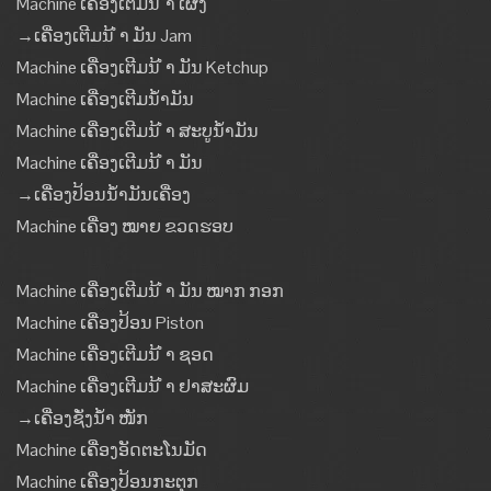
Machine ເຄື່ອງເຕີມນ້ ຳ ເຜິ້ງ
→ເຄື່ອງເຕີມນ້ ຳ ມັນ Jam
Machine ເຄື່ອງເຕີມນ້ ຳ ມັນ Ketchup
Machine ເຄື່ອງເຕີມນໍ້າມັນ
Machine ເຄື່ອງເຕີມນ້ ຳ ສະບູນໍ້າມັນ
Machine ເຄື່ອງເຕີມນ້ ຳ ມັນ
→ເຄື່ອງປ້ອນນໍ້າມັນເຄື່ອງ
Machine ເຄື່ອງ ໝາຍ ຂວດຮອບ
Machine ເຄື່ອງເຕີມນ້ ຳ ມັນ ໝາກ ກອກ
Machine ເຄື່ອງປ້ອນ Piston
Machine ເຄື່ອງເຕີມນ້ ຳ ຊອດ
Machine ເຄື່ອງເຕີມນ້ ຳ ຢາສະຜົມ
→ເຄື່ອງຊັ່ງນໍ້າ ໜັກ
Machine ເຄື່ອງອັດຕະໂນມັດ
Machine ເຄື່ອງປ້ອນກະຕຸກ