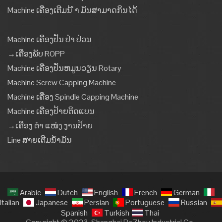
Machine ເຄື່ອງເຕີມນ້ ຳ ມັນສາມາດກິນໄດ້
Machine ເຄື່ອງປັ່ນ ປຳ ປ່ວນ
→ເຄື່ອງພັບ ROPP
Machine ເຄື່ອງປັ່ນຫມູນວຽນ Rotary
Machine Screw Capping Machine
Machine ເຄື່ອງ Spindle Capping Machine
Machine ເຄື່ອງປ້າຍຕິດແບນ
→ເຄື່ອງ ຕຳ ແໜ່ງ ງານປ້າຍ
Line ສາຍເຕີມນໍ້າມັນ
Arabic
Dutch
English
French
German
Italian
Japanese
Persian
Portuguese
Russian
Spanish
Turkish
Thai