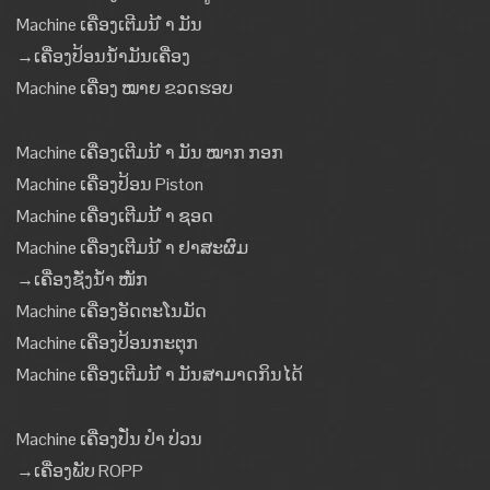
Machine ເຄື່ອງເຕີມນ້ ຳ ມັນ
→ເຄື່ອງປ້ອນນໍ້າມັນເຄື່ອງ
Machine ເຄື່ອງ ໝາຍ ຂວດຮອບ
Machine ເຄື່ອງເຕີມນ້ ຳ ມັນ ໝາກ ກອກ
Machine ເຄື່ອງປ້ອນ Piston
Machine ເຄື່ອງເຕີມນ້ ຳ ຊອດ
Machine ເຄື່ອງເຕີມນ້ ຳ ຢາສະຜົມ
→ເຄື່ອງຊັ່ງນໍ້າ ໜັກ
Machine ເຄື່ອງອັດຕະໂນມັດ
Machine ເຄື່ອງປ້ອນກະຕຸກ
Machine ເຄື່ອງເຕີມນ້ ຳ ມັນສາມາດກິນໄດ້
Machine ເຄື່ອງປັ່ນ ປຳ ປ່ວນ
→ເຄື່ອງພັບ ROPP